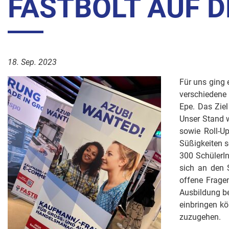
FASTBOLT AUF D
18. Sep. 2023
Für uns ging 
verschiedene
Epe. Das Ziel
Unser Stand w
sowie Roll-U
Süßigkeiten s
300 SchülerIn
sich an den 
offene Frage
Ausbildung be
einbringen k
zuzugehen.