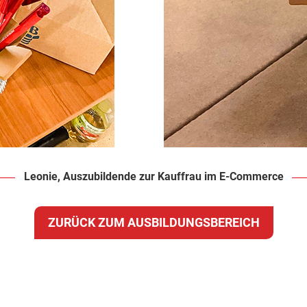
Leonie, Auszubildende zur Kauffrau im E-Commerce
ZURÜCK ZUM AUSBILDUNGSBEREICH