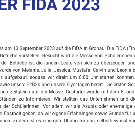
ER FIDA 2023
es am 13.September 2023 auf die FiDA in Gronau. Die FiDA (Fin
 Betriebe vorstellen. Besucht wird die Messe von Schülerinnen
 der Betriebe ist, die jungen Leute von sich zu überzeugen u
urde von Melanie, Julia, Jessica, Mustafa, Calvin und Leonie 
ps aufgebaut, sodass wir direkt um 8:00 Uhr starten konnten
owie unsere F2B2s und unsere Flyer lagen bereit. Die ersten 
nen zeitgleich auf der Messe. Gestartet wurde mit dem 8. und
Ständen zu Informieren. Wir stellten das Unternehmen und d
n der SchülerInnen. Vor allem wir als Azubis oder ehemalige 
i Fastbolt geben, da wir eigene Erfahrungen sowie Gründe für 
önnen. Zudem ist es eine gute Übung für uns, selbstbewusst v