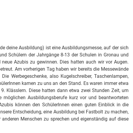
de deine Ausbildung) ist eine Ausbildungsmesse, auf der sich
 und Schülern der Jahrgänge 8-13 der Schulen in Gronau und
nd neue Azubis zu gewinnen. Dies hatten auch wir vor Augen.
betreut. Am vorherigen Tag haben wir bereits die Messewände
. Die Werbegeschenke, also Kugelschreiber, Taschenlampen,
SchülerInnen kamen zu uns an den Stand. Es waren immer etwa
 9. Klässlern. Diese hatten dann etwa zwei Stunden Zeit, um
ie möglichen Ausbildungsberufe kurz vor und beantworteten
Azubis können den SchülerInnen einen guten Einblick in die
unsere Entscheidung, eine Ausbildung bei Fastbolt zu machen,
or anderen Menschen zu sprechen und eigenständig auf diese