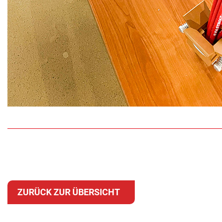
ZURÜCK ZUR ÜBERSICHT