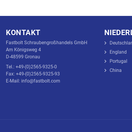
KONTAKT
NIEDE
Fastbolt Schraubengroßhandels GmbH
Deutschla
Am Königsweg 4
England
D-48599 Gronau
Portugal
Tel.: +49-(0)2565-9325-0
China
Fax: +49-(0)2565-9325-93
E-Mail: info@fastbolt.com