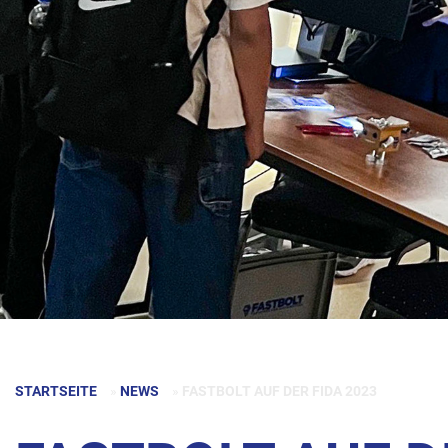
STARTSEITE
»
NEWS
»
FASTBOLT AUF DER FIDA 2023