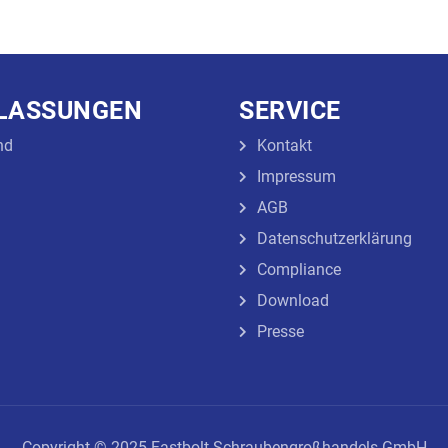
RLASSUNGEN
SERVICE
nd
Kontakt
Impressum
AGB
Datenschutzerklärung
Compliance
Download
Presse
Copyright © 2025 Fastbolt Schraubengroßhandels GmbH