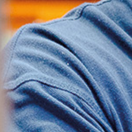
人
力
因
素