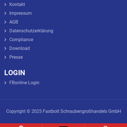
Kontakt
Impressum
AGB
Datenschutzerklärung
Compliance
Download
Presse
LOGIN
FBonline Login
Copyright © 2025 Fastbolt Schraubengroßhandels GmbH