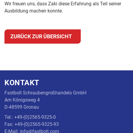
Wir freuen uns, dass Zaki diese Erfahrung als Teil seiner
Ausbildung machen konnte.
ZURÜCK ZUR ÜBERSICHT
KONTAKT
Fastbolt Schraubengroßhandels GmbH
Am Königsweg 4
D-48599 Gronau
Tel.: +49-(0)2565-9325-0
Fax: +49-(0)2565-9325-93
E-Mail: info@fastbolt.com