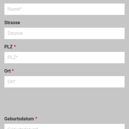
Strasse
PLZ
*
Ort
*
Bitte lasse dieses Feld leer.
Bitte lasse dieses Feld leer.
Bitte lasse dieses Feld leer.
Bitte lasse dieses Feld leer.
Geburtsdatum
*