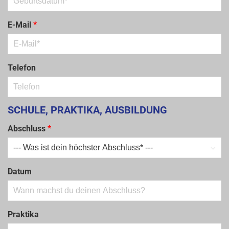
E-Mail
*
Telefon
SCHULE, PRAKTIKA, AUSBILDUNG
Abschluss
*
Datum
Praktika