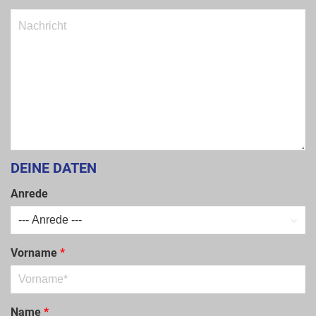
DEINE DATEN
Anrede
Vorname
*
Name
*