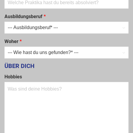
Ausbildungsberuf
*
Woher
*
ÜBER DICH
Hobbies