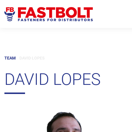
Foco nos Distribuidores
Qualidade
Alemanh
Admin
T
TEAM
DAVID LOPES
DAVID LOPES