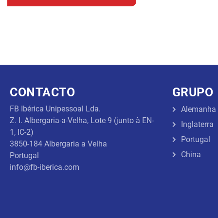
CONTACTO
GRUPO
FB Ibérica Unipessoal Lda.
Alemanha
Z. I. Albergaria-a-Velha, Lote 9 (junto à EN-
Inglaterra
1, IC-2)
Portugal
3850-184 Albergaria a Velha
China
Portugal
info@fb-iberica.com