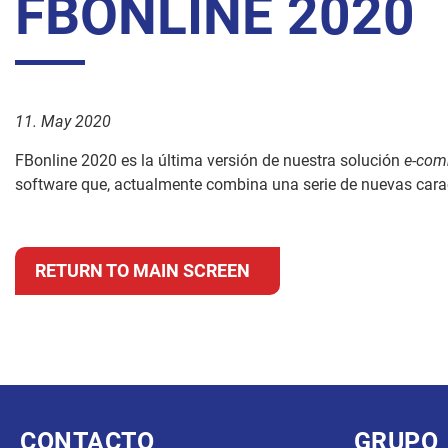
FBONLINE 2020
11. May 2020
FBonline 2020 es la última versión de nuestra solución
e-com
software que, actualmente combina una serie de nuevas caract
RETURN TO MAIN SCREEN
CONTACTO
GRUPO